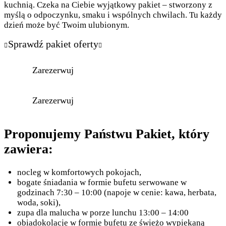
kuchnią. Czeka na Ciebie wyjątkowy pakiet – stworzony z
myślą o odpoczynku, smaku i wspólnych chwilach. Tu każdy
dzień może być Twoim ulubionym.
Sprawdź pakiet oferty
Zarezerwuj
Zarezerwuj
Proponujemy Państwu Pakiet, który
zawiera:
nocleg w komfortowych pokojach,
bogate śniadania w formie bufetu serwowane w
godzinach 7:30 – 10:00 (napoje w cenie: kawa, herbata,
woda, soki),
zupa dla malucha w porze lunchu 13:00 – 14:00
obiadokolacje w formie bufetu ze świeżo wypiekaną