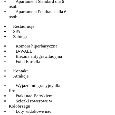
Apartament Standard dla 6
osób
Apartament Penthause dla 6
osób
Restauracja
SPA
Zabiegi
Komora hiperbaryczna
D-WALL
Bieżnia antygrawitacyjna
Fotel Emsella
Kontakt
Atrakcje
Wyjazd integracyjny dla
firm
Ptaki nad Bałtykiem
Ścieżki rowerowe w
Kołobrzegu
Loty widokowe nad