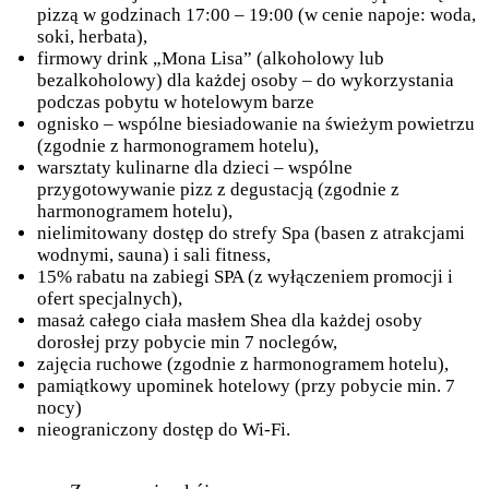
pizzą w godzinach 17:00 – 19:00 (w cenie napoje: woda,
soki, herbata),
firmowy drink „Mona Lisa” (alkoholowy lub
bezalkoholowy) dla każdej osoby – do wykorzystania
podczas pobytu w hotelowym barze
ognisko – wspólne biesiadowanie na świeżym powietrzu
(zgodnie z harmonogramem hotelu),
warsztaty kulinarne dla dzieci – wspólne
przygotowywanie pizz z degustacją (zgodnie z
harmonogramem hotelu),
nielimitowany dostęp do strefy Spa (basen z atrakcjami
wodnymi, sauna) i sali fitness,
15% rabatu na zabiegi SPA (z wyłączeniem promocji i
ofert specjalnych),
masaż całego ciała masłem Shea dla każdej osoby
dorosłej przy pobycie min 7 noclegów,
zajęcia ruchowe (zgodnie z harmonogramem hotelu),
pamiątkowy upominek hotelowy (przy pobycie min. 7
nocy)
nieograniczony dostęp do Wi-Fi.