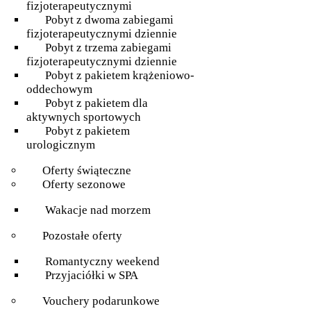
fizjoterapeutycznymi
Pobyt z dwoma zabiegami
fizjoterapeutycznymi dziennie
Pobyt z trzema zabiegami
fizjoterapeutycznymi dziennie
Pobyt z pakietem krążeniowo-
oddechowym
Pobyt z pakietem dla
aktywnych sportowych
Pobyt z pakietem
urologicznym
Oferty świąteczne
Oferty sezonowe
Wakacje nad morzem
Pozostałe oferty
Romantyczny weekend
Przyjaciółki w SPA
Vouchery podarunkowe