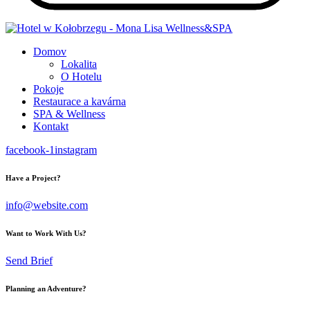
Domov
Lokalita
O Hotelu
Pokoje
Restaurace a kavárna
SPA & Wellness
Kontakt
facebook-1
instagram
Have a Project?
info@website.com
Want to Work With Us?
Send Brief
Planning an Adventure?