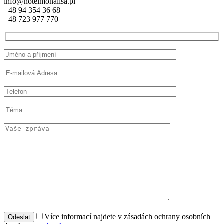
info@hotelmonalisa.pl
+48 94 354 36 68
+48 723 977 770
Více informací najdete v zásadách ochrany osobních