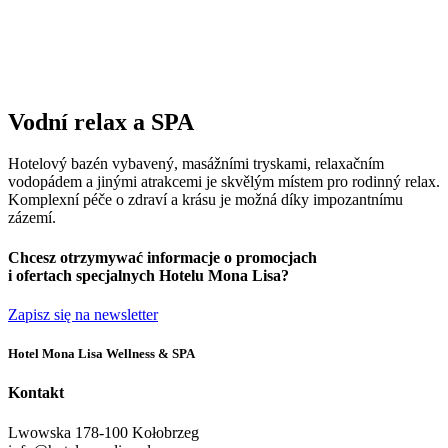
Vodní relax a SPA
Hotelový bazén vybavený, masážními tryskami, relaxačním
vodopádem a jinými atrakcemi je skvělým místem pro rodinný relax.
Komplexní péče o zdraví a krásu je možná díky impozantnímu
zázemí.
Chcesz otrzymywać informacje o promocjach
i ofertach specjalnych Hotelu Mona Lisa?
Zapisz się na newsletter
Hotel Mona Lisa Wellness & SPA
Kontakt
Lwowska 1
78-100 Kołobrzeg