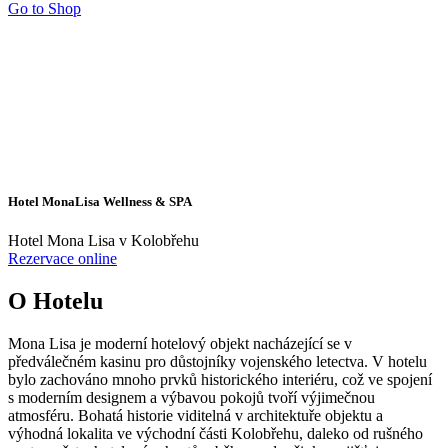
Go to Shop
Hotel MonaLisa Wellness & SPA
Hotel Mona Lisa v Kolobřehu
Rezervace online
O Hotelu
Mona Lisa je moderní hotelový objekt nacházející se v
předválečném kasinu pro důstojníky vojenského letectva. V hotelu
bylo zachováno mnoho prvků historického interiéru, což ve spojení
s moderním designem a výbavou pokojů tvoří výjimečnou
atmosféru. Bohatá historie viditelná v architektuře objektu a
výhodná lokalita ve východní části Kolobřehu, daleko od rušného