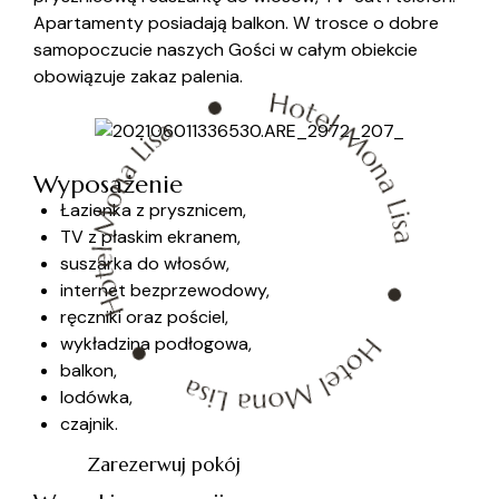
Apartamenty posiadają balkon. W trosce o dobre
samopoczucie naszych Gości w całym obiekcie
obowiązuje zakaz palenia.
Wyposażenie
Łazienka z prysznicem,
TV z płaskim ekranem,
suszarka do włosów,
internet bezprzewodowy,
ręczniki oraz pościel,
wykładzina podłogowa,
balkon,
lodówka,
czajnik.
Zarezerwuj pokój