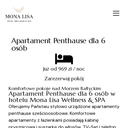
Apartament Penthause dla 6
osób
Już od 969 zł / noc
Zarezerwuj pokój
Komfortowe pokoje nad Morzem Bałtyckim
Apartament Penthause dla 6 osób w
hotelu Mona Lisa Wellness & SPA
Oferujemy Państwu stylowo urządzone apartamenty
penthause sześcioosobowe. Komfortowe
apartamenty z łazienkami posiadają kabinę
prysznicową i suszarkę do włosów, TV-Sat i telefon.