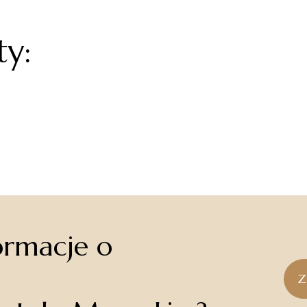
ty:
ormacje o
Hotel Mona Lisa Wellness & SPA
Z