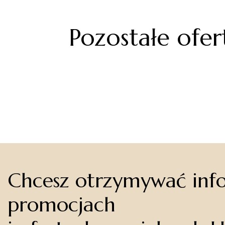
Pozostałe ofer
Chcesz otrzymywać inf
promocjach