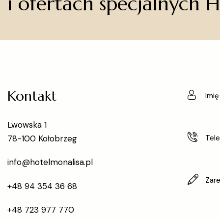
i ofertach specjalnych 
Kontakt
Lwowska 1
78-100 Kołobrzeg
info@hotelmonalisa.pl
+48 94 354 36 68
+48 723 977 770