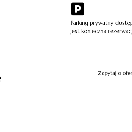
Parking prywatny dostę
jest konieczna rezerwac
Zapytaj o ofe
e