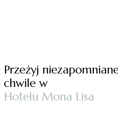
Przeżyj niezapomnian
chwile w