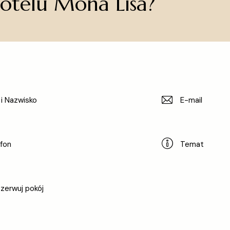
Hotelu Mona Lisa?