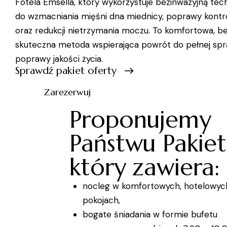
Fotela Emsella, który wykorzystuje bezinwazyjną te
do wzmacniania mięśni dna miednicy, poprawy kontr
oraz redukcji nietrzymania moczu. To komfortowa, be
skuteczna metoda wspierająca powrót do pełnej spr
poprawy jakości życia.
Sprawdź pakiet oferty
Zarezerwuj
Proponujemy
Państwu Pakiet
który zawiera:
nocleg w komfortowych, hotelowyc
pokojach,
bogate śniadania w formie bufetu