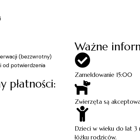
i
Ważne inform
erwacji (bezzwrotny)
i od potwierdzenia
Zameldowanie 15:00
 płatności:
Zwierzęta są akceptow
Dzieci w wieku do lat 3 n
łóżku rodziców.