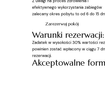
Z uwagi na proces zdrowienia i
efektywnego wykorzystania zabiegów
zalecany okres pobytu to od 6 do 15 dn
Zarezerwuj pokój
Warunki rezerwacji:
Zadatek w wysokości 30% wartości rez
powinien zostać wpłacony w ciągu 7 dn
rezerwacji.
Akceptowalne formy