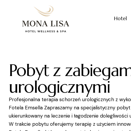
Hotel
Pobyt z zabiegam
urologicznymi
Profesjonalna terapia schorzeń urologicznych z wyk
Fotela Emsella Zapraszamy na specjalistyczny pobyt
ukierunkowany na leczenie i łagodzenie dolegliwości 
W trakcie pobytu oferujemy terapię z użyciem inno