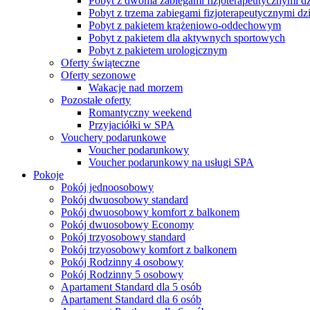
Pobyt z dwoma zabiegami fizjoterapeutycznymi dz
Pobyt z trzema zabiegami fizjoterapeutycznymi dz
Pobyt z pakietem krążeniowo-oddechowym
Pobyt z pakietem dla aktywnych sportowych
Pobyt z pakietem urologicznym
Oferty świąteczne
Oferty sezonowe
Wakacje nad morzem
Pozostałe oferty
Romantyczny weekend
Przyjaciółki w SPA
Vouchery podarunkowe
Voucher podarunkowy
Voucher podarunkowy na usługi SPA
Pokoje
Pokój jednoosobowy
Pokój dwuosobowy standard
Pokój dwuosobowy komfort z balkonem
Pokój dwuosobowy Economy
Pokój trzyosobowy standard
Pokój trzyosobowy komfort z balkonem
Pokój Rodzinny 4 osobowy
Pokój Rodzinny 5 osobowy
Apartament Standard dla 5 osób
Apartament Standard dla 6 osób