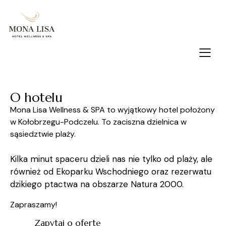
O hotelu
Mona Lisa Wellness & SPA to wyjątkowy hotel położony
w Kołobrzegu-Podczelu. To zaciszna dzielnica w
sąsiedztwie plaży.
Kilka minut spaceru dzieli nas nie tylko od plaży, ale
również od Ekoparku Wschodniego oraz rezerwatu
dzikiego ptactwa na obszarze Natura 2000.
Zapraszamy!
Zapytaj o ofertę