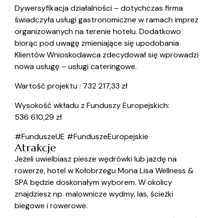
Dywersyfikacja działalności – dotychczas firma
świadczyła usługi gastronomiczne w ramach imprez
organizowanych na terenie hotelu. Dodatkowo
biorąc pod uwagę zmieniające się upodobania
Klientów Wnioskodawca zdecydował się wprowadzi
nowa usługę – usługi cateringowe.
Wartość projektu : 732 217,33 zł
Wysokość wkładu z Funduszy Europejskich:
536 610,29 zł
#FunduszeUE #FunduszeEuropejskie
Atrakcje
Jeżeli uwielbiasz piesze wędrówki lub jazdę na
rowerze, hotel w Kołobrzegu Mona Lisa Wellness &
SPA będzie doskonałym wyborem. W okolicy
znajdziesz np. malownicze wydmy, las, ścieżki
biegowe i rowerowe.