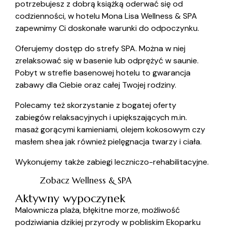
potrzebujesz z dobrą książką oderwać się od
codzienności, w hotelu Mona Lisa Wellness & SPA
zapewnimy Ci doskonałe warunki do odpoczynku.
Oferujemy dostęp do strefy SPA. Można w niej
zrelaksować się w basenie lub odprężyć w saunie.
Pobyt w strefie basenowej hotelu to gwarancja
zabawy dla Ciebie oraz całej Twojej rodziny.
Polecamy też skorzystanie z bogatej oferty
zabiegów relaksacyjnych i upiększających m.in.
masaż gorącymi kamieniami, olejem kokosowym czy
masłem shea jak również pielęgnacja twarzy i ciała.
Wykonujemy także zabiegi leczniczo-rehabilitacyjne.
Zobacz Wellness & SPA
Aktywny wypoczynek
Malownicza plaża, błękitne morze, możliwość
podziwiania dzikiej przyrody w pobliskim Ekoparku