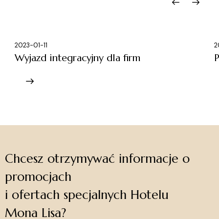
2023-01-11
2
Wyjazd integracyjny dla firm
P
Chcesz otrzymywać informacje o
promocjach
i ofertach specjalnych Hotelu
Mona Lisa?