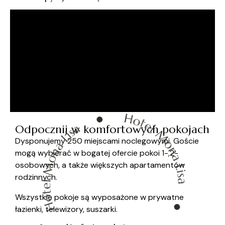
Odpocznij w komfortowych pokojach
Dysponujemy 250 miejscami noclegowymi. Goście
mogą wybierać w bogatej ofercie pokoi 1-,2-
osobowych, a także większych apartamentów
rodzinnych.
Wszystkie pokoje są wyposażone w prywatne
łazienki, telewizory, suszarki.