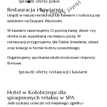
Sprawdź ofertę pokoi
Restauracja i kawiarnia
Usiądź w naszej restauracji lub kawiarni i rozkoszuj się
widokiem na Ekopark Wschodni.
W kawiarni zaserwujemy Ci pyszną kawę, deser czy
drinka oraz wypiekaną na miejscu pizzę. W
restauracji przygotujemy dla Ciebie śniadanie, obiad
oraz kolację w formie bufetu szwedzkiego.
Organizujemy spotkania okolicznościowe i imprezy
firmowe.
Sprawdź ofertę restauracji i kawiarni
Hotel w Kołobrzegu dla
spragnionych relaksu w SPA
Jeśli szukasz ucieczki od miejskiego zgiełku i