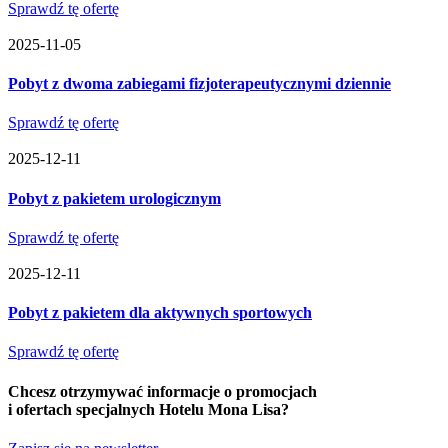
Sprawdź tę ofertę
2025-11-05
Pobyt z dwoma zabiegami fizjoterapeutycznymi dziennie
Sprawdź tę ofertę
2025-12-11
Pobyt z pakietem urologicznym
Sprawdź tę ofertę
2025-12-11
Pobyt z pakietem dla aktywnych sportowych
Sprawdź tę ofertę
Chcesz otrzymywać informacje o promocjach
i ofertach specjalnych Hotelu Mona Lisa?