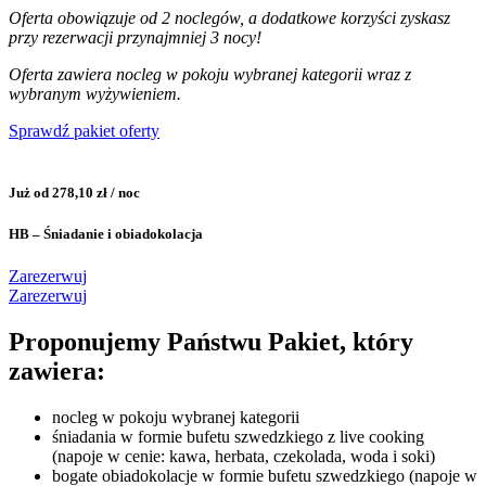
Oferta obowiązuje od 2 noclegów, a dodatkowe korzyści zyskasz
przy rezerwacji przynajmniej 3 nocy!
Oferta zawiera nocleg w pokoju wybranej kategorii wraz z
wybranym wyżywieniem.
Sprawdź pakiet oferty
Już od 278,10 zł / noc
HB – Śniadanie i obiadokolacja
Zarezerwuj
Zarezerwuj
Proponujemy Państwu Pakiet, który
zawiera:
nocleg w pokoju wybranej kategorii
śniadania w formie bufetu szwedzkiego z live cooking
(napoje w cenie: kawa, herbata, czekolada, woda i soki)
bogate obiadokolacje w formie bufetu szwedzkiego (napoje w