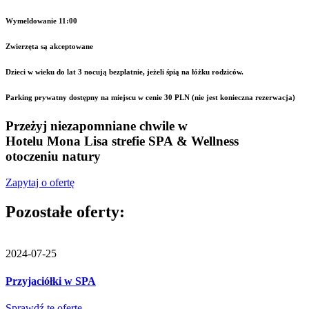
Wymeldowanie 11:00
Zwierzęta są akceptowane
Dzieci w wieku do lat 3 nocują bezpłatnie, jeżeli śpią na łóżku rodziców.
Parking prywatny dostępny na miejscu w cenie 30 PLN (nie jest konieczna rezerwacja)
Przeżyj niezapomniane chwile w
Hotelu Mona Lisa
strefie SPA & Wellness
otoczeniu natury
Zapytaj o ofertę
Pozostałe oferty:
2024-07-25
Przyjaciółki w SPA
Sprawdź tę ofertę