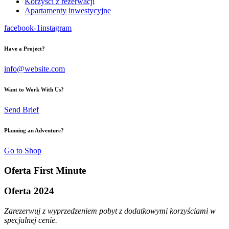
Korzyści z rezerwacji
Apartamenty inwestycyjne
facebook-1
instagram
Have a Project?
info@website.com
Want to Work With Us?
Send Brief
Planning an Adventure?
Go to Shop
Oferta First Minute
Oferta 2024
Zarezerwuj z wyprzedzeniem pobyt z dodatkowymi korzyściami w
specjalnej cenie.