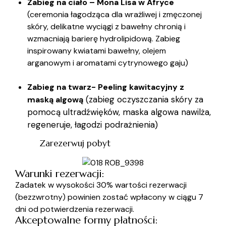
Zabieg na ciało – Mona Lisa w Afryce
(ceremonia łagodząca dla wrażliwej i zmęczonej
skóry, delikatne wyciągi z bawełny chronią i
wzmacniają barierę hydrolipidową. Zabieg
inspirowany kwiatami bawełny, olejem
arganowym i aromatami cytrynowego gaju)
Zabieg na twarz- Peeling kawitacyjny z
(zabieg oczyszczania skóry za
maską algową
pomocą ultradźwięków, maska algowa nawilża,
regeneruje, łagodzi podrażnienia)
Zarezerwuj pobyt
Warunki rezerwacji:
Zadatek w wysokości 30% wartości rezerwacji
(bezzwrotny) powinien zostać wpłacony w ciągu 7
dni od potwierdzenia rezerwacji.
Akceptowalne formy płatności: