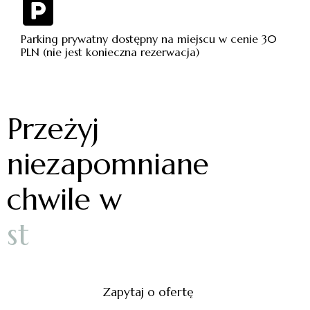
Parking prywatny dostępny na miejscu w cenie 30
PLN (nie jest konieczna rezerwacja)
Przeżyj
niezapomniane
chwile w
s
t
r
e
f
Zapytaj o ofertę