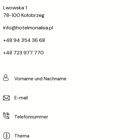
Lwowska 1
78-100 Kołobrzeg
info@hotelmonalisa.pl
+48 94 354 36 68
+48 723 977 770