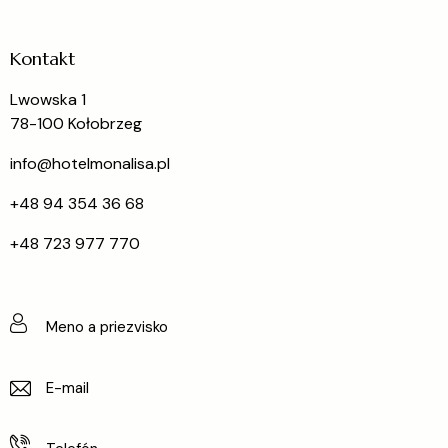
Kontakt
Lwowska 1
78-100 Kołobrzeg
info@hotelmonalisa.pl
+48 94 354 36 68
+48 723 977 770