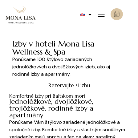
Izby v hoteli Mona Lisa
Wellness & Spa
Ponúkame 100 štýlovo zariadených
jednolôžkových a dvojlôžkových izieb, ako aj
rodinné izby a apartmány.
Rezervujte si izbu
Komfortné izby pri Baltskom mori
Jednolôžkové, dvojlôžkové,
trojlôžkové, rodinné izby a
apartmány
Ponúkame Vám štýlovo zariadené jednolôžkové a
spoločné izby. Komfortné izby s vlastným sociálnym
zariadením majú sprchu a fen na vlasy, satelitný