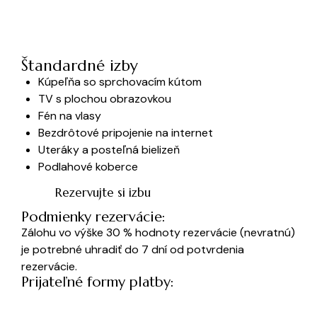
Štandardné izby
Kúpeľňa so sprchovacím kútom
TV s plochou obrazovkou
Fén na vlasy
Bezdrôtové pripojenie na internet
Uteráky a posteľná bielizeň
Podlahové koberce
Rezervujte si izbu
Podmienky rezervácie:
Zálohu vo výške 30 % hodnoty rezervácie (nevratnú)
je potrebné uhradiť do 7 dní od potvrdenia
rezervácie.
Prijateľné formy platby: